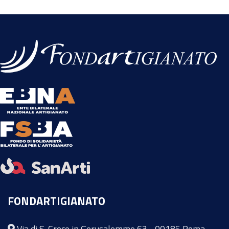
FONDARTIGIANATO
Via di S. Croce in Gerusalemme 63 - 00185 Roma