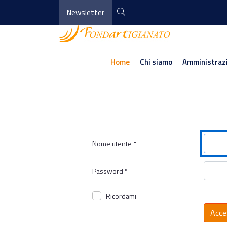
Newsletter
Home
Chi siamo
Amministraz
Nome utente
*
Password
*
Ricordami
Acce