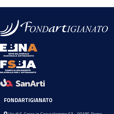
FONDARTIGIANATO
Via di S. Croce in Gerusalemme 63 - 00185 Roma