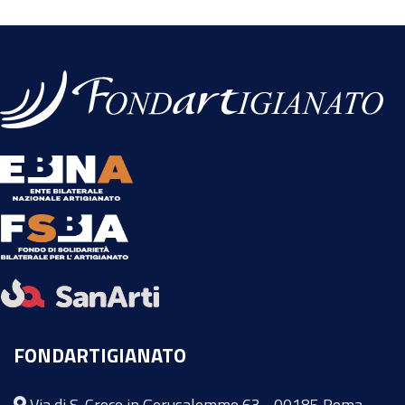
FONDARTIGIANATO
Via di S. Croce in Gerusalemme 63 - 00185 Roma