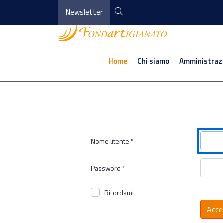
Newsletter
Home
Chi siamo
Amministraz
Nome utente
*
Password
*
Ricordami
Acce