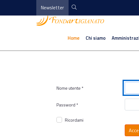
Newsletter
Home
Chi siamo
Amministraz
Nome utente
*
Password
*
Ricordami
Acce