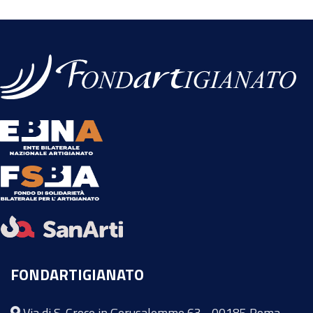
FONDARTIGIANATO
Via di S. Croce in Gerusalemme 63 - 00185 Roma