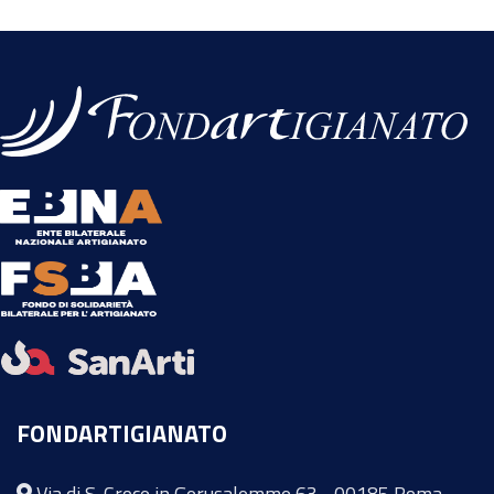
FONDARTIGIANATO
Via di S. Croce in Gerusalemme 63 - 00185 Roma