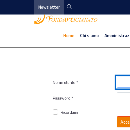
Newsletter
Home
Chi siamo
Amministraz
Nome utente
*
Password
*
Ricordami
Acce