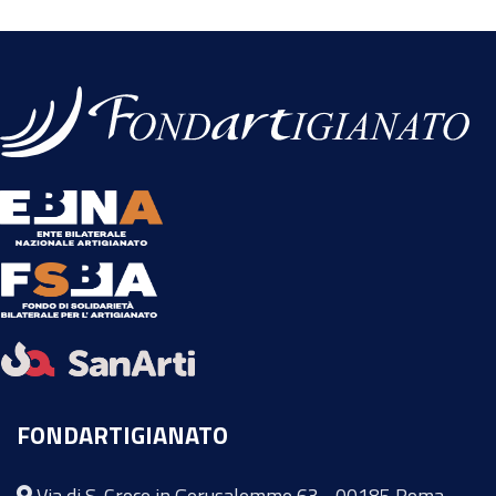
FONDARTIGIANATO
Via di S. Croce in Gerusalemme 63 - 00185 Roma