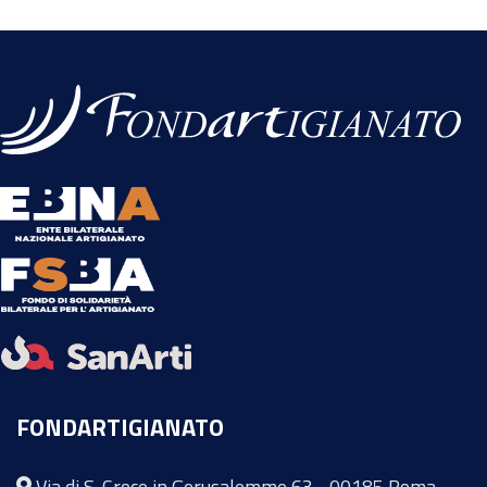
FONDARTIGIANATO
Via di S. Croce in Gerusalemme 63 - 00185 Roma