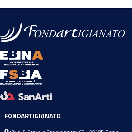
FONDARTIGIANATO
Via di S. Croce in Gerusalemme 63 - 00185 Roma