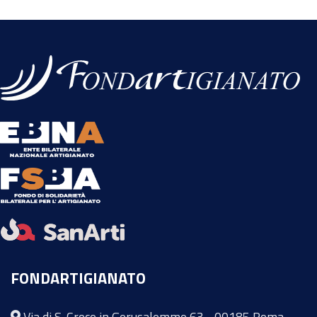
FONDARTIGIANATO
Via di S. Croce in Gerusalemme 63 - 00185 Roma