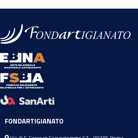
FONDARTIGIANATO
Via di S. Croce in Gerusalemme 63 - 00185 Roma