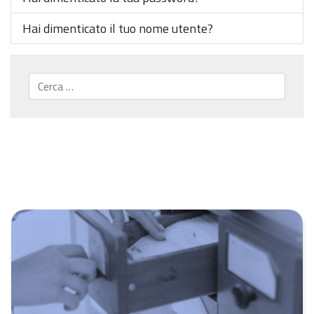
Hai dimenticato il tuo nome utente?
Cerca...