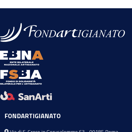
FONDARTIGIANATO
Via di S. Croce in Gerusalemme 63 - 00185 Roma