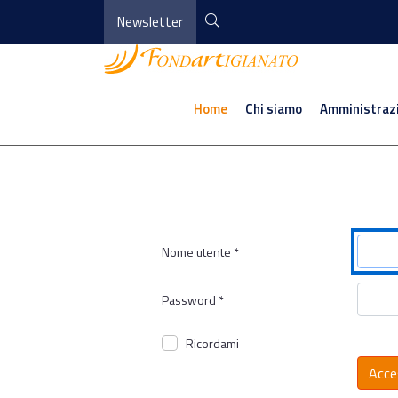
Newsletter
Home
Chi siamo
Amministraz
Nome utente
*
Password
*
Ricordami
Acce