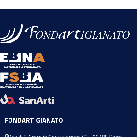
FONDARTIGIANATO
Via di S. Croce in Gerusalemme 63 - 00185 Roma