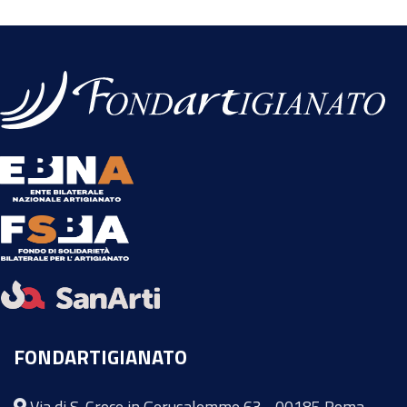
FONDARTIGIANATO
Via di S. Croce in Gerusalemme 63 - 00185 Roma