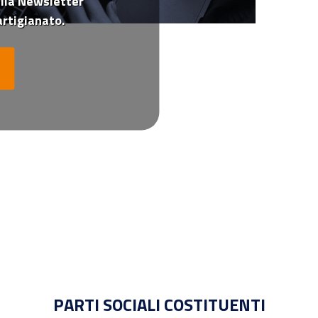
 alla Newsletter
rtigianato.
PARTI SOCIALI COSTITUENTI