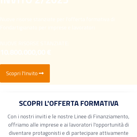
Nuove risorse stanziate per l'offerta formativa di
Fondartigianato per imprese e lavoratori
NUOVE RISORSE STANZIATE:
10.800.000,00 €
Scopri l'Invito
SCOPRI L'OFFERTA FORMATIVA
Con i nostri inviti e le nostre Linee di Finanziamento,
offriamo alle imprese e ai lavoratori l'opportunità di
diventare protagonisti e di partecipare attivamente