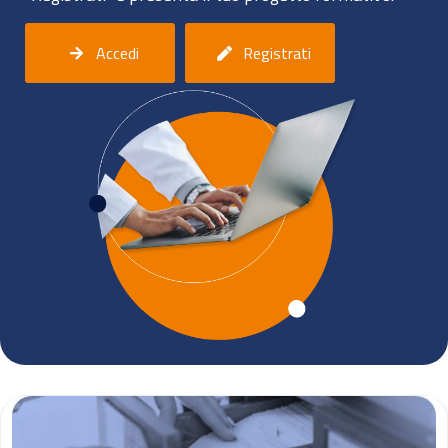
Accedi
Registrati