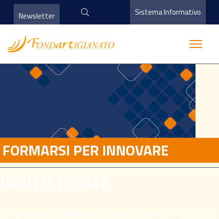
Sistema Informativo
Newsletter
FORMARSI PER INNOVARE
INVITO 1/2026
In risposta alle esigenze formative di aziende e lavoratori,