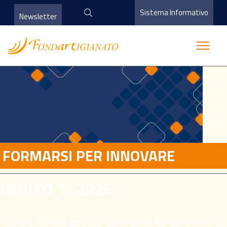
Sistema Informativo
Newsletter
FORMARSI PER INNOVARE
INVITO 1/2026
In risposta alle esigenze formative di aziende e lavoratori,