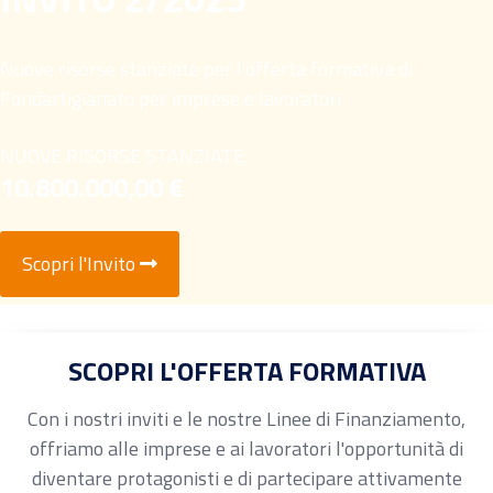
Nuove risorse stanziate per l'offerta formativa di
Fondartigianato per imprese e lavoratori
NUOVE RISORSE STANZIATE:
10.800.000,00 €
Scopri l'Invito
SCOPRI L'OFFERTA FORMATIVA
Con i nostri inviti e le nostre Linee di Finanziamento,
offriamo alle imprese e ai lavoratori l'opportunità di
diventare protagonisti e di partecipare attivamente