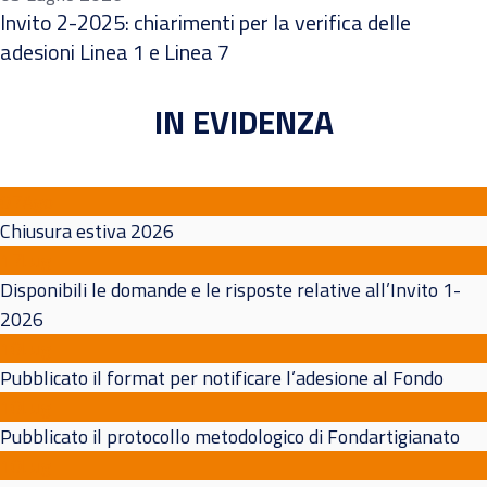
Invito 2-2025: chiarimenti per la verifica delle
adesioni Linea 1 e Linea 7
IN EVIDENZA
07
Ago
Chiusura estiva 2026
17
Lug
Disponibili le domande e le risposte relative all’Invito 1-
2026
10
Lug
Pubblicato il format per notificare l’adesione al Fondo
10
Lug
Pubblicato il protocollo metodologico di Fondartigianato
10
Lug