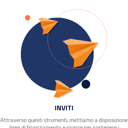
INVITI
Attraverso questi strumenti, mettiamo a disposizione
linee di finanziamento e risorse per sostenere i