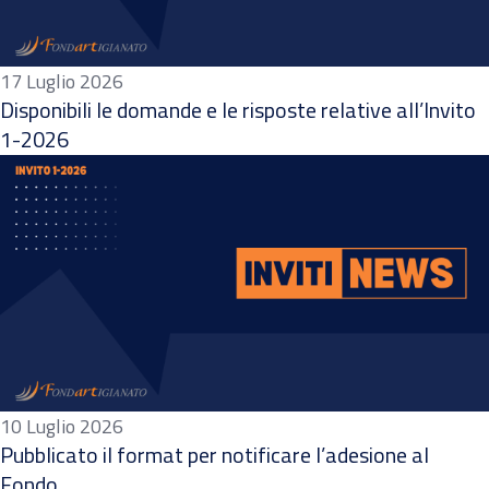
17 Luglio 2026
Disponibili le domande e le risposte relative all’Invito
1-2026
10 Luglio 2026
Pubblicato il format per notificare l’adesione al
Fondo