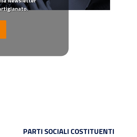
 alla Newsletter
rtigianato.
PARTI SOCIALI COSTITUENTI