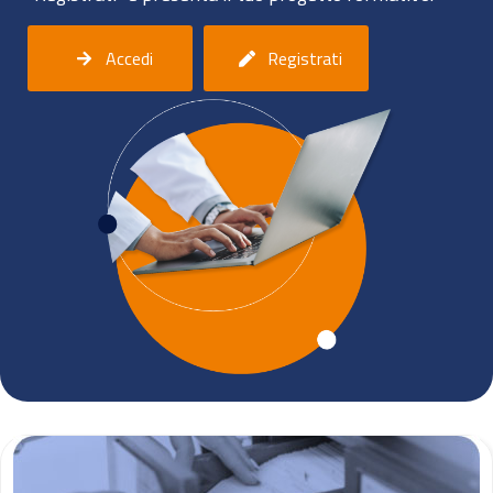
Accedi
Registrati