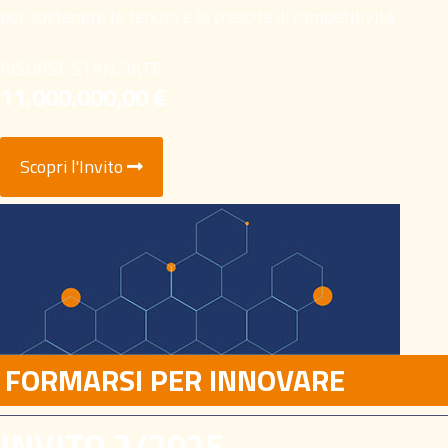
per sostenere la tenuta e la crescita di competitività
RISORSE STANZIATE:
11.000.000,00 €
Scopri l'Invito
FORMARSI PER INNOVARE
INVITO 2/2025