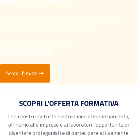
Nuove risorse stanziate per l'offerta formativa di
Fondartigianato per imprese e lavoratori
NUOVE RISORSE STANZIATE:
10.800.000,00 €
Scopri l'Invito
SCOPRI L'OFFERTA FORMATIVA
Con i nostri inviti e le nostre Linee di Finanziamento,
offriamo alle imprese e ai lavoratori l'opportunità di
diventare protagonisti e di partecipare attivamente