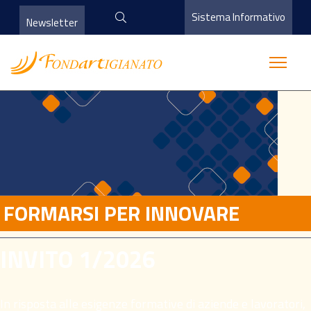
Sistema Informativo
Newsletter
FORMARSI PER INNOVARE
INVITO 1/2026
In risposta alle esigenze formative di aziende e lavoratori,