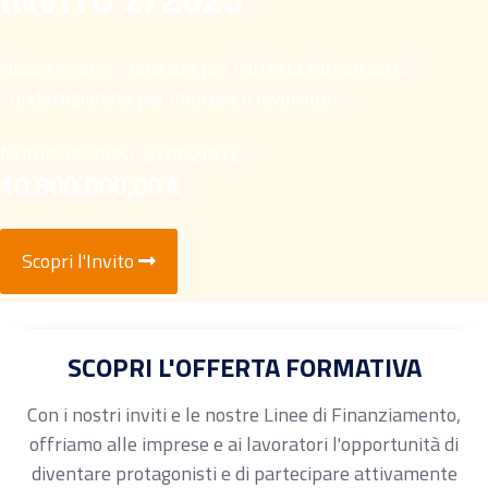
Nuove risorse stanziate per l'offerta formativa di
Fondartigianato per imprese e lavoratori
NUOVE RISORSE STANZIATE:
10.800.000,00 €
Scopri l'Invito
SCOPRI L'OFFERTA FORMATIVA
Con i nostri inviti e le nostre Linee di Finanziamento,
offriamo alle imprese e ai lavoratori l'opportunità di
diventare protagonisti e di partecipare attivamente