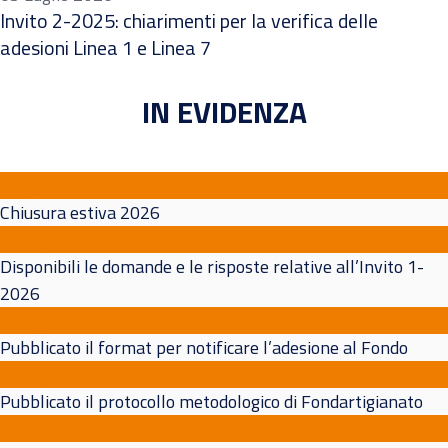
Invito 2-2025: chiarimenti per la verifica delle
adesioni Linea 1 e Linea 7
IN EVIDENZA
07
Ago
Chiusura estiva 2026
17
Lug
Disponibili le domande e le risposte relative all’Invito 1-
2026
10
Lug
Pubblicato il format per notificare l’adesione al Fondo
10
Lug
Pubblicato il protocollo metodologico di Fondartigianato
10
Lug