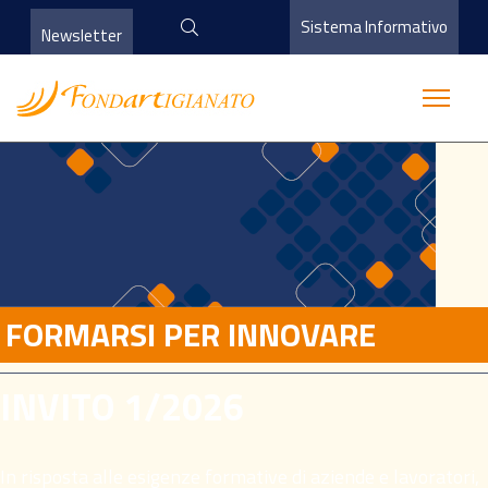
Sistema Informativo
Newsletter
FORMARSI PER INNOVARE
INVITO 1/2026
In risposta alle esigenze formative di aziende e lavoratori,