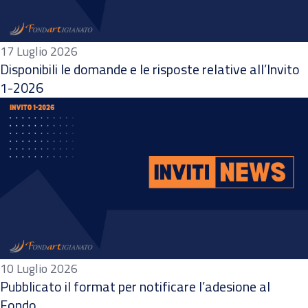
17 Luglio 2026
Disponibili le domande e le risposte relative all’Invito
1-2026
10 Luglio 2026
Pubblicato il format per notificare l’adesione al
Fondo