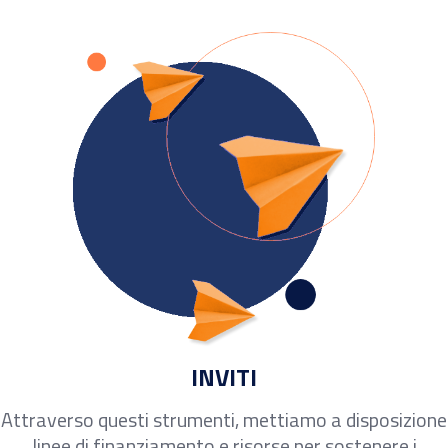
INVITI
Attraverso questi strumenti, mettiamo a disposizione
linee di finanziamento e risorse per sostenere i