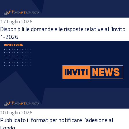
17 Luglio 2026
Disponibili le domande e le risposte relative all’Invito
1-2026
10 Luglio 2026
Pubblicato il format per notificare l’adesione al
Fondo