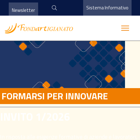
Sistema Informativo
Newsletter
FORMARSI PER INNOVARE
INVITO 1/2026
In risposta alle esigenze formative di aziende e lavoratori,