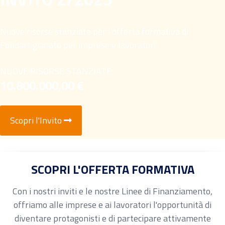
Nuove risorse stanziate per l'offerta formativa di
Fondartigianato per imprese e lavoratori
NUOVE RISORSE STANZIATE:
10.800.000,00 €
Scopri l'Invito
SCOPRI L'OFFERTA FORMATIVA
Con i nostri inviti e le nostre Linee di Finanziamento,
offriamo alle imprese e ai lavoratori l'opportunità di
diventare protagonisti e di partecipare attivamente