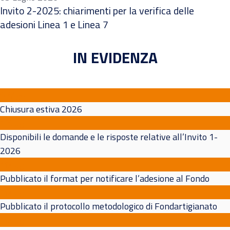
Invito 2-2025: chiarimenti per la verifica delle
adesioni Linea 1 e Linea 7
IN EVIDENZA
07
Ago
Chiusura estiva 2026
17
Lug
Disponibili le domande e le risposte relative all’Invito 1-
2026
10
Lug
Pubblicato il format per notificare l’adesione al Fondo
10
Lug
Pubblicato il protocollo metodologico di Fondartigianato
10
Lug