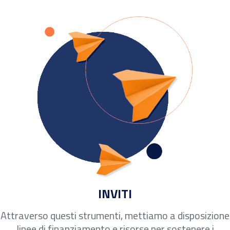
INVITI
Attraverso questi strumenti, mettiamo a disposizione
linee di finanziamento e risorse per sostenere i