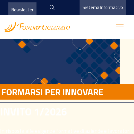
Sistema Informativo
Newsletter
FORMARSI PER INNOVARE
INVITO 1/2026
In risposta alle esigenze formative di aziende e lavoratori,