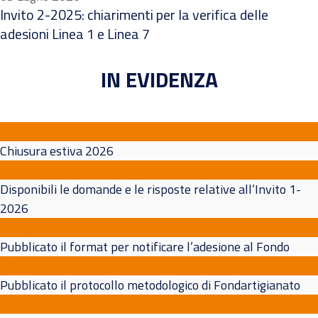
Invito 2-2025: chiarimenti per la verifica delle
adesioni Linea 1 e Linea 7
IN EVIDENZA
07
Ago
Chiusura estiva 2026
17
Lug
Disponibili le domande e le risposte relative all’Invito 1-
2026
10
Lug
Pubblicato il format per notificare l’adesione al Fondo
10
Lug
Pubblicato il protocollo metodologico di Fondartigianato
10
Lug