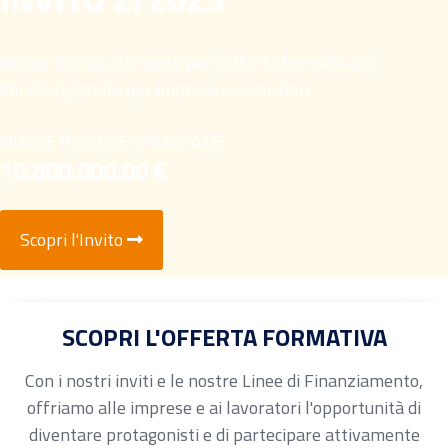
Nuove risorse stanziate per l'offerta formativa di
Fondartigianato per imprese e lavoratori
NUOVE RISORSE STANZIATE:
10.800.000,00 €
Scopri l'Invito
SCOPRI L'OFFERTA FORMATIVA
Con i nostri inviti e le nostre Linee di Finanziamento,
offriamo alle imprese e ai lavoratori l'opportunità di
diventare protagonisti e di partecipare attivamente