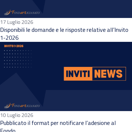
17 Luglio 2026
Disponibili le domande e le risposte relative all’Invito
1-2026
10 Luglio 2026
Pubblicato il format per notificare l’adesione al
Fondo