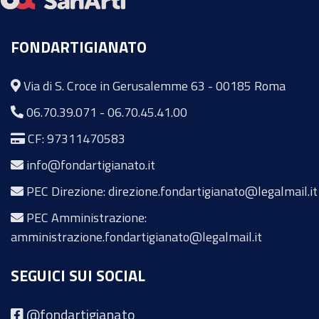
FONDARTIGIANATO
Via di S. Croce in Gerusalemme 63 - 00185 Roma
06.70.39.071
-
06.70.45.41.00
CF: 97311470583
info@fondartigianato.it
PEC Direzione: direzione.fondartigianato@legalmail.it
PEC Amministrazione:
amministrazione.fondartigianato@legalmail.it
SEGUICI SUI SOCIAL
@fondartigianato