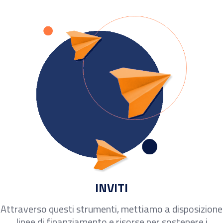
INVITI
Attraverso questi strumenti, mettiamo a disposizione
linee di finanziamento e risorse per sostenere i